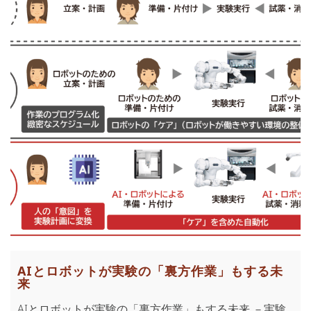
AIとロボットが実験の「裏方作業」もする未
来
AIとロボットが実験の「裏方作業」もする未来 －実験