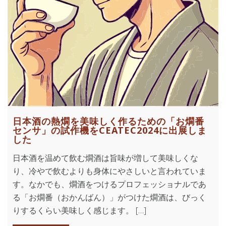
日本酒の熱燗を美味しく作るための「お燗番
センサ」の試作機をCEATEC2024に出展しま
した
日本酒を温めて飲む燗酒は旨味が増して美味しくな
り、冷やで飲むよりも身体にやさしいと言われていま
す。なかでも、燗酒をつけるプロフェッショナルであ
る「お燗番（おかんばん）」がつけた燗酒は、びっく
りするくらい美味しく感じます。 […]