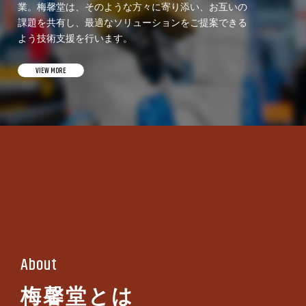
業。梅馨堂は、そのような方々に寄り添い、お互いの
課題を共有し、最適なソリューションをご提案できる
よう技術支援を行います。
VIEW MORE
About
梅馨堂とは