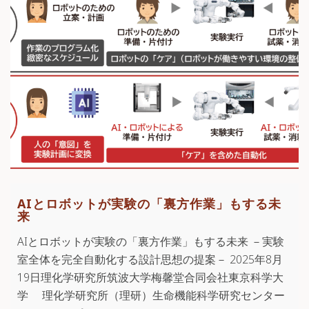
AIとロボットが実験の「裏方作業」もする未
来
AIとロボットが実験の「裏方作業」もする未来 －実験
室全体を完全自動化する設計思想の提案－ 2025年8月
19日理化学研究所筑波大学梅馨堂合同会社東京科学大
学 理化学研究所（理研）生命機能科学研究センター