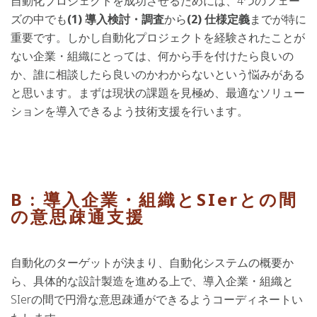
自動化プロジェクトを成功させるためには、4つのフェー
ズの中でも
(1) 導入検討・調査
から
(2) 仕様定義
までが特に
重要です。しかし自動化プロジェクトを経験されたことが
ない企業・組織にとっては、何から手を付けたら良いの
か、誰に相談したら良いのかわからないという悩みがある
と思います。まずは現状の課題を見極め、最適なソリュー
ションを導入できるよう技術支援を行います。
B : 導入企業・組織とSIerとの間
の意思疎通支援
自動化のターゲットが決まり、自動化システムの概要か
ら、具体的な設計製造を進める上で、導入企業・組織と
SIerの間で円滑な意思疎通ができるようコーディネートい