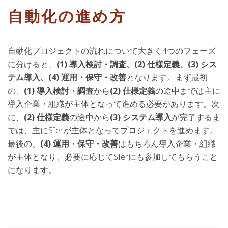
自動化の進め方
自動化プロジェクトの流れについて大きく4つのフェーズ
に分けると、
(1) 導入検討・調査、(2) 仕様定義、(3) シス
テム導入、(4) 運用・保守・改善
となります。まず最初
の、
(1) 導入検討・調査
から
(2) 仕様定義
の途中までは主に
導入企業・組織が主体となって進める必要があります。次
に、
(2) 仕様定義
の途中から
(3) システム導入
が完了するま
では、主にSIerが主体となってプロジェクトを進めます。
最後の、
(4) 運用・保守・改善
はもちろん導入企業・組織
が主体となり、必要に応じてSIerにも参加してもらうこと
になります。