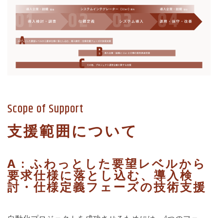
Scope of Support
支援範囲について
A : ふわっとした要望レベルから
要求仕様に落とし込む、導入検
討・仕様定義フェーズの技術支援