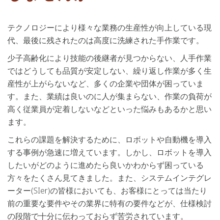
テクノロジーにより様々な業務の生産性が向上している現
代、最後に残されたのは高度に洗練された手作業です。
少子高齢化により技能の後継者が見つからない、人手作業
ではどうしても品質が安定しない、繰り返し作業が多く生
産性が上がらないなど、多くの企業や団体が困っていま
す。また、業績は良いのに人が集まらない、作業の負荷が
高く従業員が定着しないなどといった悩みもあるかと思い
ます。
これらの課題を解決するために、ロボットや自動機を導入
する事例が急速に増えています。しかし、ロボットを導入
したいがどのように進めたら良いかわからず困っている
方々をたくさん見てきました。また、システムインテグレ
ーター(SIer)の皆様においても、お客様にとっては当たり
前の重要な要件やその業界に特有の要件などが、仕様検討
の段階で十分に伝わっておらず苦労されています。